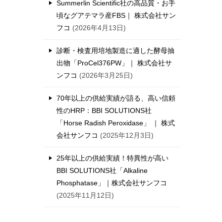
Summerlin Scientific社の高品質・お手
頃なグアテマラ産FBS｜ 株式会社サン
フコ
2026年4月13日
診断・検査用培地製造に適した酵母抽
出物「ProCel376PW」｜ 株式会社サ
ンフコ
2026年3月25日
70年以上の供給実績が語る、高い信頼
性のHRP：BBI SOLUTIONS社
「Horse Radish Peroxidase」 ｜ 株式
会社サンフコ
2025年12月3日
25年以上の供給実績！特異性が高い
BBI SOLUTIONS社「Alkaline
Phosphatase」｜株式会社サンフコ
2025年11月12日