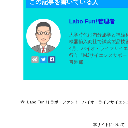
この記事を書いている人
Labo Fun!管理者
大学時代は内分泌学と神経
機器輸入商社で試薬製品技術
4月、バイオ・ライフサイ
行う「MJサイエンスサポー
弓道部
Labo Fun ! | ラボ・ファン！ーバイオ・ライフサ
本サイトについて