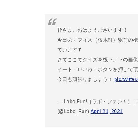
皆さま、おはようございます！
今日のオフィス（桜木町）駅前の
ています❣
さてここでクイズを投下。下の画像に
イート・いいね！ボタンを押して
今日も頑張りましょう！
pic.twitt
— Labo Fun!（ラボ・ファン
(@Labo_Fun)
April 21, 2021