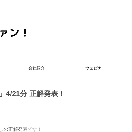
会社紹介
ウェビナー
」4/21分 正解発表！
ゴ探しの正解発表です！