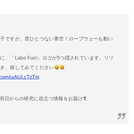
様子ですが、雲ひとつない青空！ロープウェーも動い
、「Labo Fun!」ロゴが5つ隠されています。リツ
頂き、探してみてください
er.com/iuAULcTzTm
！）｜明日からの研究に役立つ情報をお届け❣