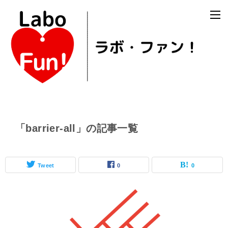
「barrier-all」の記事一覧
Tweet
0
0