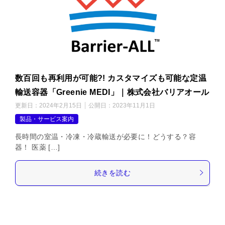
数百回も再利用が可能?! カスタマイズも可能な定温
輸送容器「Greenie MEDI」｜株式会社バリアオール
更新日：
2024年2月15日
公開日：
2023年11月1日
製品・サービス案内
長時間の室温・冷凍・冷蔵輸送が必要に！どうする？容
器！ 医薬 […]
続きを読む