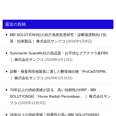
最近の投稿
BBI SOLUTIONS社の自己免疫疾患研究・診断薬原料向け抗
原・抗体製品｜ 株式会社サンフコ
2026年5月8日
Summerlin Scientific社の高品質・お手頃なグアテマラ産FBS
｜ 株式会社サンフコ
2026年4月13日
診断・検査用培地製造に適した酵母抽出物「ProCel376PW」
｜ 株式会社サンフコ
2026年3月25日
70年以上の供給実績が語る、高い信頼性のHRP：BBI
SOLUTIONS社「Horse Radish Peroxidase」 ｜ 株式会社サン
フコ
2025年12月3日
25年以上の供給実績！特異性が高いBBI SOLUTIONS社