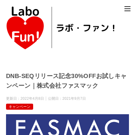
DNB-SEQリリース記念30%OFFお試しキャ
ンペーン｜株式会社ファスマック
更新日：
2022年4月8日
公開日：
2021年9月7日
キャンペーン