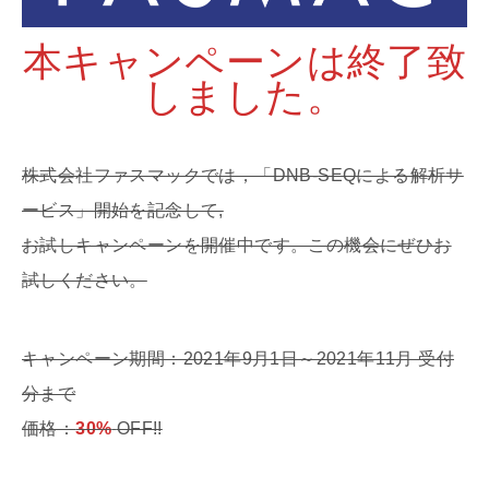
本キャンペーンは終了致
しました。
株式会社ファスマックでは，「DNB-SEQによる解析サ
ービス」開始を記念して,
お試しキャンペーンを開催中です。この機会にぜひお
試しください。
キャンペーン期間：2021年9月1日～2021年11月 受付
分まで
価格：
30%
OFF!!