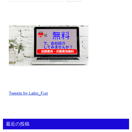
シ
ョ
ン
Tweets by Labo_Fun
最近の投稿