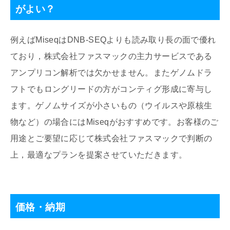
がよい？
例えばMiseqはDNB-SEQよりも読み取り長の面で優れ
ており，株式会社ファスマックの主力サービスである
アンプリコン解析では欠かせません。またゲノムドラ
フトでもロングリードの方がコンティグ形成に寄与し
ます。ゲノムサイズが小さいもの（ウイルスや原核生
物など）の場合にはMiseqがおすすめです。お客様のご
用途とご要望に応じて株式会社ファスマックで判断の
上，最適なプランを提案させていただきます。
価格・納期