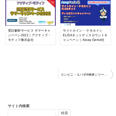
受託解析サービス サマーキャ
サイトカイン・ ケモカイン
ンペーン2022｜アクティブ・
ELISAキットディスカウントキ
モティフ株式会社
ャンペーン｜Assay Genie社
投
コンビニ・エバポ4検体シリーズ期間限定キャンペーン｜株式会社バイオクロマト
稿
ナ
ビ
サイト内検索
ゲ
検索
ー