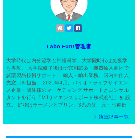
Labo Fun!管理者
大学時代は内分泌学と神経科学、大学院時代は免疫学
を専攻。 大学院修了後は研究用試薬・機器輸入商社で
試薬製品技術サポート、 輸入・輸出業務、国内外仕入
先窓口を担当。 2021年4月、バイオ・ライフサイエン
ス企業・団体様のマーケティング サポートとコンサル
タントを行う「MJサイエンスサポート株式会社」を 設
立。 好物はラーメンとプリン。3児の父。元・弓道部
執筆記事一覧