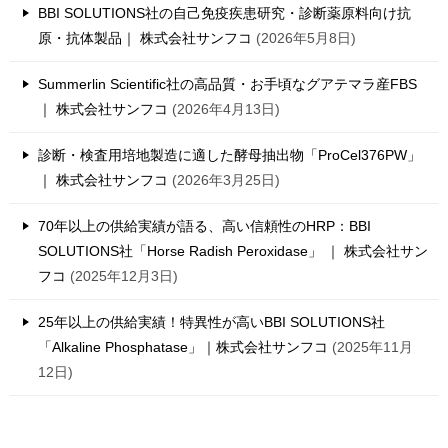
BBI SOLUTIONS社の自己免疫疾患研究・診断薬原料向け抗
原・抗体製品｜ 株式会社サンフコ
2026年5月8日
Summerlin Scientific社の高品質・お手頃なグアテマラ産FBS
｜ 株式会社サンフコ
2026年4月13日
診断・検査用培地製造に適した酵母抽出物「ProCel376PW」
｜ 株式会社サンフコ
2026年3月25日
70年以上の供給実績が語る、高い信頼性のHRP：BBI
SOLUTIONS社「Horse Radish Peroxidase」 ｜ 株式会社サン
フコ
2025年12月3日
25年以上の供給実績！特異性が高いBBI SOLUTIONS社
「Alkaline Phosphatase」｜株式会社サンフコ
2025年11月
12日