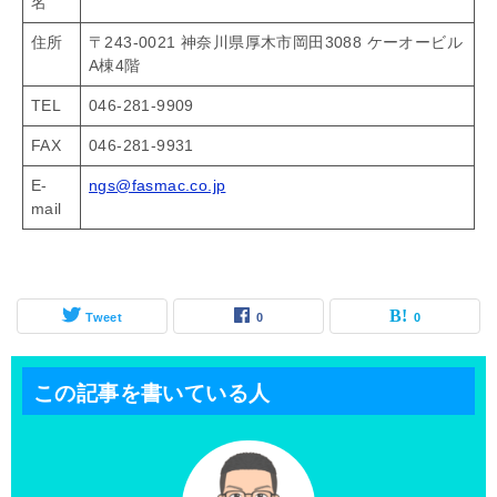
名
住所
〒243-0021 神奈川県厚木市岡田3088 ケーオービル
A棟4階
TEL
046-281-9909
FAX
046-281-9931
E-
ngs@fasmac.co.jp
mail
Tweet
0
0
この記事を書いている人