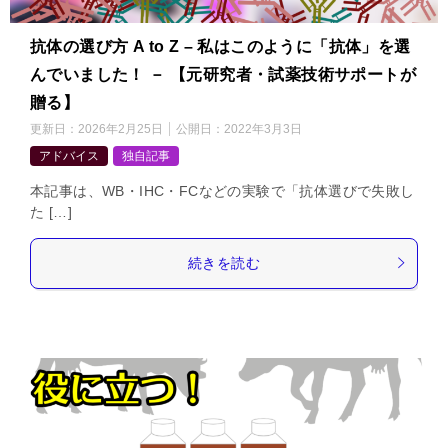
抗体の選び方 A to Z – 私はこのように「抗体」を選
んでいました！ － 【元研究者・試薬技術サポートが
贈る】
更新日：
2026年2月25日
公開日：
2022年3月3日
アドバイス
独自記事
本記事は、WB・IHC・FCなどの実験で「抗体選びで失敗し
た […]
続きを読む