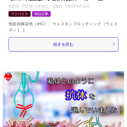
更新日：
2023年12月26日
公開日：
2022年3月18日
アドバイス
独自記事
免疫組織染色（IHC）、ウェスタンブロッティング（ウェス
タン […]
続きを読む