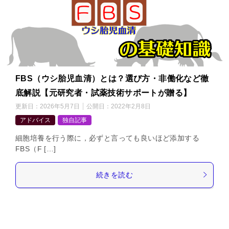
FBS（ウシ胎児血清）とは？選び方・非働化など徹
底解説【元研究者・試薬技術サポートが贈る】
更新日：
2026年5月7日
公開日：
2022年2月8日
アドバイス
独自記事
細胞培養を行う際に，必ずと言っても良いほど添加する
FBS（F […]
続きを読む