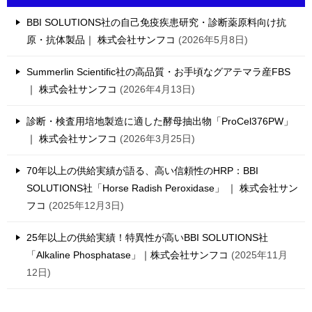
BBI SOLUTIONS社の自己免疫疾患研究・診断薬原料向け抗
原・抗体製品｜ 株式会社サンフコ
2026年5月8日
Summerlin Scientific社の高品質・お手頃なグアテマラ産FBS
｜ 株式会社サンフコ
2026年4月13日
診断・検査用培地製造に適した酵母抽出物「ProCel376PW」
｜ 株式会社サンフコ
2026年3月25日
70年以上の供給実績が語る、高い信頼性のHRP：BBI
SOLUTIONS社「Horse Radish Peroxidase」 ｜ 株式会社サン
フコ
2025年12月3日
25年以上の供給実績！特異性が高いBBI SOLUTIONS社
「Alkaline Phosphatase」｜株式会社サンフコ
2025年11月
12日