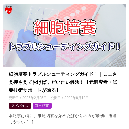
細胞培養トラブルシューティングガイド！｜ここさ
え押さえておけば，だいたい解決！【元研究者・試
薬技術サポートが贈る】
更新日：
2026年2月25日
公開日：
2022年8月18日
アドバイス
独自記事
本記事は特に、細胞培養を始めたばかりの方が最初に遭遇
しやすい […]