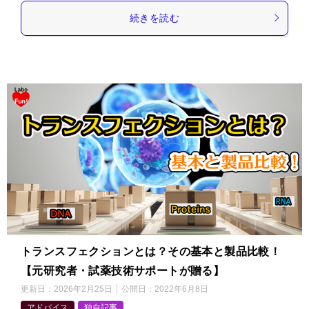
続きを読む
トランスフェクションとは？その基本と製品比較！
【元研究者・試薬技術サポートが贈る】
更新日：
2026年2月25日
公開日：
2022年6月8日
アドバイス
独自記事