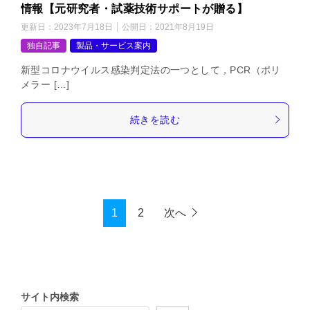
情報【元研究者・試薬技術サポートが贈る】
更新日：
2023年7月18日
公開日：
2021年8月19日
独自記事
製品・サービス案内
新型コロナウイルス感染判定法の一つとして，PCR（ポリ
メラー […]
続きを読む
1
2
次へ
サイト内検索