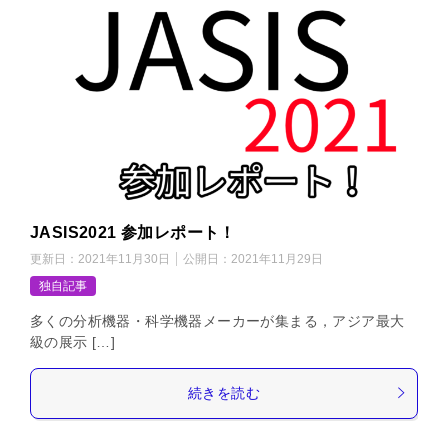
JASIS2021 参加レポート！
更新日：
2021年11月30日
公開日：
2021年11月29日
独自記事
多くの分析機器・科学機器メーカーが集まる，アジア最大
級の展示 […]
続きを読む