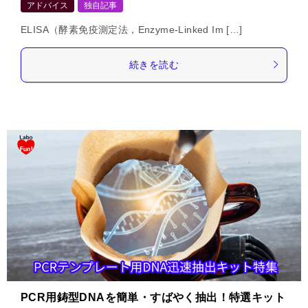
アドバイス
独自記事
ELISA（酵素免疫測定法，Enzyme-Linked Im […]
続きを読む
PCR用鋳型DNAを簡単・すばやく抽出！特選キット