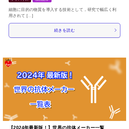
細胞に目的の物質を導入する技術として，研究で幅広く利
用されて […]
続きを読む
【2024年最新版！】世界の抗体メーカー一覧