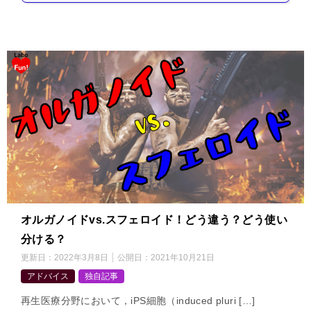
オルガノイドvs.スフェロイド！どう違う？どう使い
分ける？
更新日：
2022年3月8日
公開日：
2021年10月21日
アドバイス
独自記事
再生医療分野において，iPS細胞（induced pluri […]