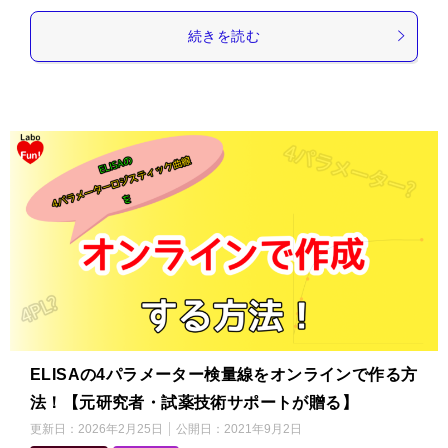
続きを読む
ELISAの4パラメーター検量線をオンラインで作る方
法！【元研究者・試薬技術サポートが贈る】
更新日：
2026年2月25日
公開日：
2021年9月2日